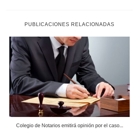
PUBLICACIONES RELACIONADAS
Colegio de Notarios emitirá opinión por el caso...
N